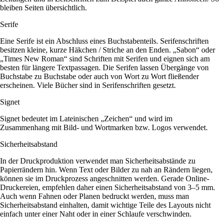
bleiben Seiten übersichtlich.
Serife
Eine Serife ist ein Abschluss eines Buchstabenteils. Serifenschriften
besitzen kleine, kurze Häkchen / Striche an den Enden. „Sabon“ oder
„Times New Roman“ sind Schriften mit Serifen und eignen sich am
besten für längere Textpassagen. Die Serifen lassen Übergänge von
Buchstabe zu Buchstabe oder auch von Wort zu Wort fließender
erscheinen. Viele Bücher sind in Serifenschriften gesetzt.
Signet
Signet bedeutet im Lateinischen „Zeichen“ und wird im
Zusammenhang mit Bild- und Wortmarken bzw. Logos verwendet.
Sicherheitsabstand
In der Druckproduktion verwendet man Sicherheitsabstände zu
Papierrändern hin. Wenn Text oder Bilder zu nah an Rändern liegen,
können sie im Druckprozess angeschnitten werden. Gerade Online-
Druckereien, empfehlen daher einen Sicherheitsabstand von 3–5 mm.
Auch wenn Fahnen oder Planen bedruckt werden, muss man
Sicherheitsabstand einhalten, damit wichtige Teile des Layouts nicht
einfach unter einer Naht oder in einer Schlaufe verschwinden.