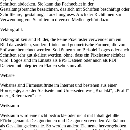
Schriften abdecken. Sie kann das Fachgebiet in der
Gestaltungsbranche bezeichnen, das sich mit Schriften beschäftigt oder
Schriftlehre, -gestaltung, -forschung usw. Auch der Richtlinien zur
Verwendung von Schriften in diversen Medien gehört dazu.
Vektorgrafik
Vektorgrafiken sind Bilder, die keine Pixelraster verwendet um ein
Bild darzustellen, sondern Linien und geometrische Formen, die von
Software berechnet werden. So können zum Beispiel Logos oder auch
Schriften sehr gut skaliert werden, ohne, dass ein Pixelraster sichtbar
wird. Logos sind im Einsatz als EPS-Dateien oder auch als PDF-
Dateien mit integrierten Pfaden sehr sinnvoll.
Website
Websites sind Firmenauftritte im Internet und bestehen aus einer
Homepage, also der Startseite und Unterseiten wie „Kontakt“, „Profil“
oder „Referenzen“ etc.
Weißraum
Weißraum wird eine nicht bedruckte oder nicht mit Inhalt gefüllte
Fläche genannt. Designerinnen und Designer verwenden Weißräume
als Gestaltungselemente. So werden andere Elemente hervorgehoben.