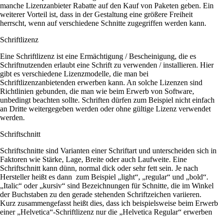
manche Lizenzanbieter Rabatte auf den Kauf von Paketen geben. Ein
weiterer Vorteil ist, dass in der Gestaltung eine größere Freiheit
herrscht, wenn auf verschiedene Schnitte zugegriffen werden kann.
Schriftlizenz
Eine Schriftlizenz ist eine Ermächtigung / Bescheinigung, die es
Schriftnutzenden erlaubt eine Schrift zu verwenden / installieren. Hier
gibt es verschiedene Lizenzmodelle, die man bei
Schriftlizenzanbietenden erwerben kann. An solche Lizenzen sind
Richtlinien gebunden, die man wie beim Erwerb von Software,
unbedingt beachten sollte. Schriften dürfen zum Beispiel nicht einfach
an Dritte weitergegeben werden oder ohne gültige Lizenz verwendet
werden.
Schriftschnitt
Schriftschnitte sind Varianten einer Schriftart und unterscheiden sich in
Faktoren wie Stärke, Lage, Breite oder auch Laufweite. Eine
Schriftschnitt kann dünn, normal dick oder sehr fett sein. Je nach
Hersteller heißt es dann zum Beispiel „light“, „regular“ und „bold“.
„Italic“ oder „kursiv“ sind Bezeichnungen für Schnitte, die im Winkel
der Buchstaben zu den gerade stehenden Schriftzeichen variieren.
Kurz zusammengefasst heißt dies, dass ich beispielsweise beim Erwerb
einer „Helvetica“-Schriftlizenz nur die „Helvetica Regular“ erwerben