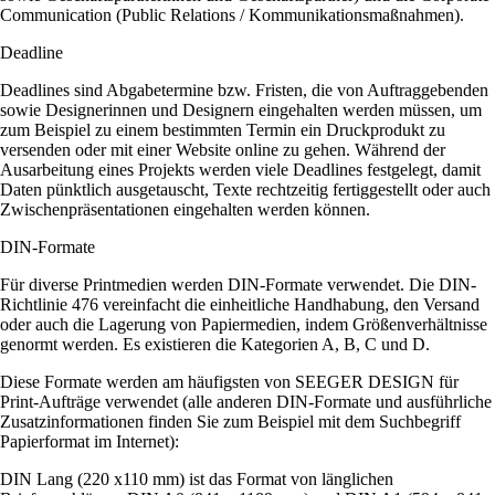
Communication (Public Relations / Kommunikationsmaßnahmen).
Deadline
Deadlines sind Abgabetermine bzw. Fristen, die von Auftraggebenden
sowie Designerinnen und Designern eingehalten werden müssen, um
zum Beispiel zu einem bestimmten Termin ein Druckprodukt zu
versenden oder mit einer Website online zu gehen. Während der
Ausarbeitung eines Projekts werden viele Deadlines festgelegt, damit
Daten pünktlich ausgetauscht, Texte rechtzeitig fertiggestellt oder auch
Zwischenpräsentationen eingehalten werden können.
DIN-Formate
Für diverse Printmedien werden DIN-Formate verwendet. Die DIN-
Richtlinie 476 vereinfacht die einheitliche Handhabung, den Versand
oder auch die Lagerung von Papiermedien, indem Größenverhältnisse
genormt werden. Es existieren die Kategorien A, B, C und D.
Diese Formate werden am häufigsten von SEEGER DESIGN für
Print-Aufträge verwendet (alle anderen DIN-Formate und ausführliche
Zusatzinformationen finden Sie zum Beispiel mit dem Suchbegriff
Papierformat im Internet):
DIN Lang (220 x110 mm) ist das Format von länglichen