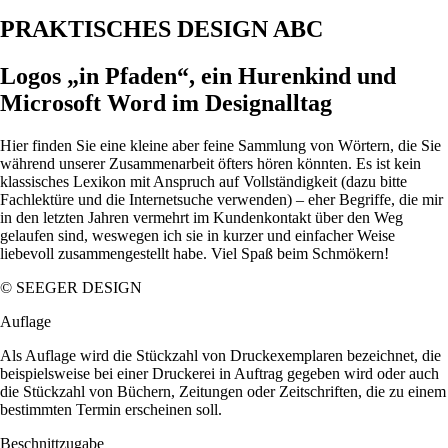
PRAKTISCHES DESIGN ABC
Logos „in Pfaden“, ein Hurenkind und
Microsoft Word im Designalltag
Hier finden Sie eine kleine aber feine Sammlung von Wörtern, die Sie
während unserer Zusammenarbeit öfters hören könnten. Es ist kein
klassisches Lexikon mit Anspruch auf Vollständigkeit (dazu bitte
Fachlektüre und die Internetsuche verwenden) – eher Begriffe, die mir
in den letzten Jahren vermehrt im Kundenkontakt über den Weg
gelaufen sind, weswegen ich sie in kurzer und einfacher Weise
liebevoll zusammengestellt habe. Viel Spaß beim Schmökern!
© SEEGER DESIGN
Auflage
Als Auflage wird die Stückzahl von Druckexemplaren bezeichnet, die
beispielsweise bei einer Druckerei in Auftrag gegeben wird oder auch
die Stückzahl von Büchern, Zeitungen oder Zeitschriften, die zu einem
bestimmten Termin erscheinen soll.
Beschnittzugabe