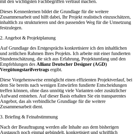
mit den wichtigsten Fachbegriffen vertraut machen.
Dieses Kennenlernen bildet die Grundlage für die weitere
Zusammenarbeit und hilft dabei, Ihr Projekt realistisch einzuschätzen,
inhaltlich zu strukturieren und den passenden Weg für die Umsetzung
festzulegen.
2. Angebot & Projektplanung
Auf Grundlage des Erstgesprächs konkretisiere ich den inhaltlichen
und zeitlichen Rahmen Ihres Projekts. Ich arbeite mit einer fundierten
Stundenschätzung, die sich aus Erfahrung, Projektumfang und den
Empfehlungen des
Allianz Deutscher Designer (AGD)
Vergütungstarifvertrags
ergibt.
Diese Vorgehensweise ermöglicht einen effizienten Projektverlauf, bei
dem Sie bereits nach wenigen Entwürfen fundierte Entscheidungen
treffen können, ohne dass unnötig viele Varianten oder zusätzlicher
Aufwand entstehen. Auf dieser Basis erhalten Sie ein transparentes
Angebot, das als verbindliche Grundlage für die weitere
Zusammenarbeit dient.
3. Briefing & Feinabstimmung
Nach der Beauftragung werden alle Inhalte aus dem bisherigen
Austausch noch einmal gebündelt, konkretisiert und schriftlich