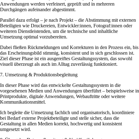
Anwendungen werden verfeinert, geprüft und in mehreren
Durchgängen aufeinander abgestimmt.
Parallel dazu erfolgt – je nach Projekt – die Abstimmung mit externen
Beteiligten wie Druckereien, Entwickler:innen, Fotograf:innen oder
weiteren Dienstleistenden, um die technische und inhaltliche
Umsetzung optimal vorzubereiten.
Dabei fließen Rückmeldungen und Korrekturen in den Prozess ein, bis
das Erscheinungsbild stimmig, konsistent und in sich geschlossen ist.
Ziel dieser Phase ist ein ausgereiftes Gestaltungssystem, das sowohl
visuell überzeugt als auch im Alltag zuverlässig funktioniert.
7. Umsetzung & Produktionsbegleitung
In dieser Phase wird das entwickelte Gestaltungssystem in die
vorgesehenen Medien und Anwendungen überführt – beispielsweise in
Printprodukte, digitale Anwendungen, Webauftritte oder weitere
Kommunikationsmittel.
Ich begleite die Umsetzung fachlich und organisatorisch, koordiniere
bei Bedarf externe Projektbeteiligte und stelle sicher, dass die
Gestaltung in allen Medien korrekt, hochwertig und konsistent
umgesetzt wird.