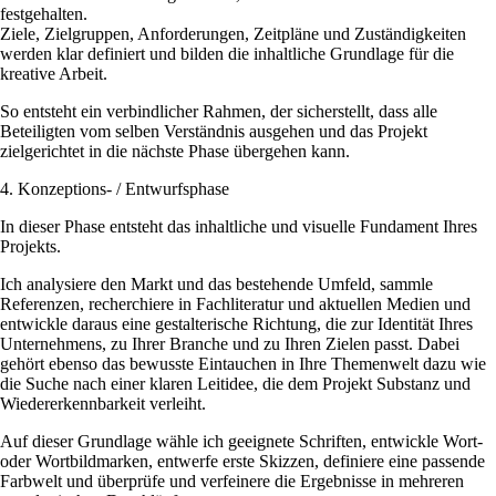
festgehalten.
Ziele, Zielgruppen, Anforderungen, Zeitpläne und Zuständigkeiten
werden klar definiert und bilden die inhaltliche Grundlage für die
kreative Arbeit.
So entsteht ein verbindlicher Rahmen, der sicherstellt, dass alle
Beteiligten vom selben Verständnis ausgehen und das Projekt
zielgerichtet in die nächste Phase übergehen kann.
4. Konzeptions- / Entwurfsphase
In dieser Phase entsteht das inhaltliche und visuelle Fundament Ihres
Projekts.
Ich analysiere den Markt und das bestehende Umfeld, sammle
Referenzen, recherchiere in Fachliteratur und aktuellen Medien und
entwickle daraus eine gestalterische Richtung, die zur Identität Ihres
Unternehmens, zu Ihrer Branche und zu Ihren Zielen passt. Dabei
gehört ebenso das bewusste Eintauchen in Ihre Themenwelt dazu wie
die Suche nach einer klaren Leitidee, die dem Projekt Substanz und
Wiedererkennbarkeit verleiht.
Auf dieser Grundlage wähle ich geeignete Schriften, entwickle Wort-
oder Wortbildmarken, entwerfe erste Skizzen, definiere eine passende
Farbwelt und überprüfe und verfeinere die Ergebnisse in mehreren