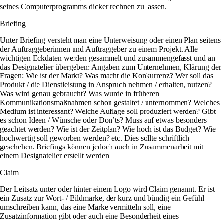
seines Computerprogramms dicker rechnen zu lassen.
Briefing
Unter Briefing versteht man eine Unterweisung oder einen Plan seitens
der Auftraggeberinnen und Auftraggeber zu einem Projekt. Alle
wichtigen Eckdaten werden gesammelt und zusammengefasst und an
das Designatelier übergeben: Angaben zum Unternehmen, Klärung der
Fragen: Wie ist der Markt? Was macht die Konkurrenz? Wer soll das
Produkt / die Dienstleistung in Anspruch nehmen / erhalten, nutzen?
Was wird genau gebraucht? Was wurde in früheren
Kommunikationsmaßnahmen schon gestaltet / unternommen? Welches
Medium ist interessant? Welche Auflage soll produziert werden? Gibt
es schon Ideen / Wünsche oder Don’ts? Muss auf etwas besonders
geachtet werden? Wie ist der Zeitplan? Wie hoch ist das Budget? Wie
hochwertig soll geworben werden? etc. Dies sollte schriftlich
geschehen. Briefings können jedoch auch in Zusammenarbeit mit
einem Designatelier erstellt werden.
Claim
Der Leitsatz unter oder hinter einem Logo wird Claim genannt. Er ist
ein Zusatz zur Wort- / Bildmarke, der kurz und bündig ein Gefühl
umschreiben kann, das eine Marke vermitteln soll, eine
Zusatzinformation gibt oder auch eine Besonderheit eines