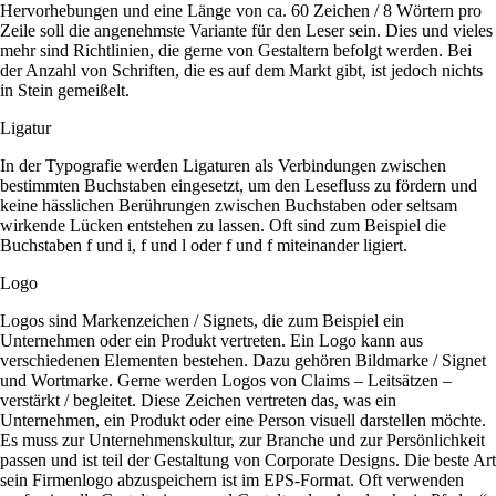
Hervorhebungen und eine Länge von ca. 60 Zeichen / 8 Wörtern pro
Zeile soll die angenehmste Variante für den Leser sein. Dies und vieles
mehr sind Richtlinien, die gerne von Gestaltern befolgt werden. Bei
der Anzahl von Schriften, die es auf dem Markt gibt, ist jedoch nichts
in Stein gemeißelt.
Ligatur
In der Typografie werden Ligaturen als Verbindungen zwischen
bestimmten Buchstaben eingesetzt, um den Lesefluss zu fördern und
keine hässlichen Berührungen zwischen Buchstaben oder seltsam
wirkende Lücken entstehen zu lassen. Oft sind zum Beispiel die
Buchstaben f und i, f und l oder f und f miteinander ligiert.
Logo
Logos sind Markenzeichen / Signets, die zum Beispiel ein
Unternehmen oder ein Produkt vertreten. Ein Logo kann aus
verschiedenen Elementen bestehen. Dazu gehören Bildmarke / Signet
und Wortmarke. Gerne werden Logos von Claims – Leitsätzen –
verstärkt / begleitet. Diese Zeichen vertreten das, was ein
Unternehmen, ein Produkt oder eine Person visuell darstellen möchte.
Es muss zur Unternehmenskultur, zur Branche und zur Persönlichkeit
passen und ist teil der Gestaltung von Corporate Designs. Die beste Art
sein Firmenlogo abzuspeichern ist im EPS-Format. Oft verwenden