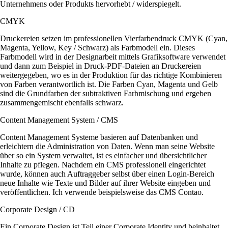
Unternehmens oder Produkts hervorhebt / widerspiegelt.
CMYK
Druckereien setzen im professionellen Vierfarbendruck CMYK (Cyan,
Magenta, Yellow, Key / Schwarz) als Farbmodell ein. Dieses
Farbmodell wird in der Designarbeit mittels Grafiksoftware verwendet
und dann zum Beispiel in Druck-PDF-Dateien an Druckereien
weitergegeben, wo es in der Produktion für das richtige Kombinieren
von Farben verantwortlich ist. Die Farben Cyan, Magenta und Gelb
sind die Grundfarben der subtraktiven Farbmischung und ergeben
zusammengemischt ebenfalls schwarz.
Content Management System / CMS
Content Management Systeme basieren auf Datenbanken und
erleichtern die Administration von Daten. Wenn man seine Website
über so ein System verwaltet, ist es einfacher und übersichtlicher
Inhalte zu pflegen. Nachdem ein CMS professionell eingerichtet
wurde, können auch Auftraggeber selbst über einen Login-Bereich
neue Inhalte wie Texte und Bilder auf ihrer Website eingeben und
veröffentlichen. Ich verwende beispielsweise das CMS Contao.
Corporate Design / CD
Ein Corporate Design ist Teil einer Corporate Identity und beinhaltet