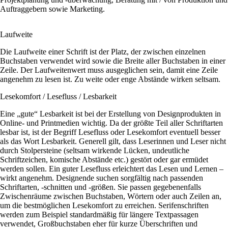
Auftraggebern sowie Marketing.
Laufweite
Die Laufweite einer Schrift ist der Platz, der zwischen einzelnen
Buchstaben verwendet wird sowie die Breite aller Buchstaben in einer
Zeile. Der Laufweitenwert muss ausgeglichen sein, damit eine Zeile
angenehm zu lesen ist. Zu weite oder enge Abstände wirken seltsam.
Lesekomfort / Lesefluss / Lesbarkeit
Eine „gute“ Lesbarkeit ist bei der Erstellung von Designprodukten in
Online- und Printmedien wichtig. Da der größte Teil aller Schriftarten
lesbar ist, ist der Begriff Lesefluss oder Lesekomfort eventuell besser
als das Wort Lesbarkeit. Generell gilt, dass Leserinnen und Leser nicht
durch Stolpersteine (seltsam wirkende Lücken, undeutliche
Schriftzeichen, komische Abstände etc.) gestört oder gar ermüdet
werden sollen. Ein guter Lesefluss erleichtert das Lesen und Lernen –
wirkt angenehm. Designende suchen sorgfältig nach passenden
Schriftarten, -schnitten und -größen. Sie passen gegebenenfalls
Zwischenräume zwischen Buchstaben, Wörtern oder auch Zeilen an,
um die bestmöglichen Lesekomfort zu erreichen. Serifenschriften
werden zum Beispiel standardmäßig für längere Textpassagen
verwendet, Großbuchstaben eher für kurze Überschriften und