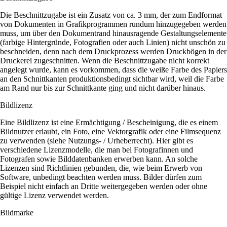
Die Beschnittzugabe ist ein Zusatz von ca. 3 mm, der zum Endformat
von Dokumenten in Grafikprogrammen rundum hinzugegeben werden
muss, um über den Dokumentrand hinausragende Gestaltungselemente
(farbige Hintergründe, Fotografien oder auch Linien) nicht unschön zu
beschneiden, denn nach dem Druckprozess werden Druckbögen in der
Druckerei zugeschnitten. Wenn die Beschnittzugabe nicht korrekt
angelegt wurde, kann es vorkommen, dass die weiße Farbe des Papiers
an den Schnittkanten produktionsbedingt sichtbar wird, weil die Farbe
am Rand nur bis zur Schnittkante ging und nicht darüber hinaus.
Bildlizenz
Eine Bildlizenz ist eine Ermächtigung / Bescheinigung, die es einem
Bildnutzer erlaubt, ein Foto, eine Vektorgrafik oder eine Filmsequenz
zu verwenden (siehe Nutzungs- / Urheberrecht). Hier gibt es
verschiedene Lizenzmodelle, die man bei Fotografinnen und
Fotografen sowie Bilddatenbanken erwerben kann. An solche
Lizenzen sind Richtlinien gebunden, die, wie beim Erwerb von
Software, unbedingt beachten werden muss. Bilder dürfen zum
Beispiel nicht einfach an Dritte weitergegeben werden oder ohne
gültige Lizenz verwendet werden.
Bildmarke