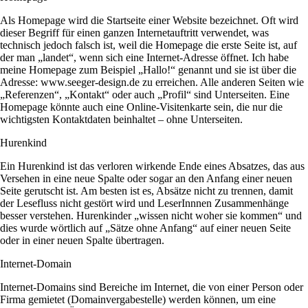
Als Homepage wird die Startseite einer Website bezeichnet. Oft wird
dieser Begriff für einen ganzen Internetauftritt verwendet, was
technisch jedoch falsch ist, weil die Homepage die erste Seite ist, auf
der man „landet“, wenn sich eine Internet-Adresse öffnet. Ich habe
meine Homepage zum Beispiel „Hallo!“ genannt und sie ist über die
Adresse: www.seeger-design.de zu erreichen. Alle anderen Seiten wie
„Referenzen“, „Kontakt“ oder auch „Profil“ sind Unterseiten. Eine
Homepage könnte auch eine Online-Visitenkarte sein, die nur die
wichtigsten Kontaktdaten beinhaltet – ohne Unterseiten.
Hurenkind
Ein Hurenkind ist das verloren wirkende Ende eines Absatzes, das aus
Versehen in eine neue Spalte oder sogar an den Anfang einer neuen
Seite gerutscht ist. Am besten ist es, Absätze nicht zu trennen, damit
der Lesefluss nicht gestört wird und LeserInnnen Zusammenhänge
besser verstehen. Hurenkinder „wissen nicht woher sie kommen“ und
dies wurde wörtlich auf „Sätze ohne Anfang“ auf einer neuen Seite
oder in einer neuen Spalte übertragen.
Internet-Domain
Internet-Domains sind Bereiche im Internet, die von einer Person oder
Firma gemietet (Domainvergabestelle) werden können, um eine