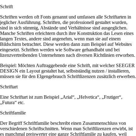
Schrift
Schriften werden oft Fonts genannt und umfassen alle Schriftarten in
jeglicher Ausführung. Schriften, die professionell gestaltet wurden,
sind in sich stimmig, Abstände und Verhältnisse sind ausgeglichen.
Manche Schriften erleichtern durch ihre Konstruktion das Lesen eines
langen Textes, andere sind angenehm, wenn man sie auf einem
Bildschirm betrachtet. Diese werden dann zum Beispiel auf Websites
eingesetzt. Schriften werden wie Software gehandhabt und bei
lizenzvertreibenden Unternehmen nach diversen Richtlinien erworben.
Beispiel: Möchten Auftraggebende eine Schrift, mit welcher SEEGER
DESIGN ein Layout gestaltet hat, selbstständig nutzen / installieren,
müssen sie für den EIgengebrauch Schriftlizenzen zusätzlich erwerben.
Schriftart
Eine Schriftart ist zum Beispiel „Arial“, „Helvetica“, „Frutiger“,
„Futura“ etc.
Schriftfamilie
Der Begriff Schriftfamilie beschreibt einen Zusammenschluss von
verschiedenen Schriftschnitten. Wenn man Schriftlizenzen erwirbt, ist
es manchmal preiswerter eine ganze Schriftfamilie zu kaufen, weil