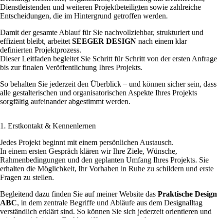
Dienstleistenden und weiteren Projektbeteiligten sowie zahlreiche
Entscheidungen, die im Hintergrund getroffen werden.
Damit der gesamte Ablauf für Sie nachvollziehbar, strukturiert und
effizient bleibt, arbeitet
SEEGER DESIGN
nach einem klar
definierten Projektprozess.
Dieser Leitfaden begleitet Sie Schritt für Schritt von der ersten Anfrage
bis zur finalen Veröffentlichung Ihres Projekts.
So behalten Sie jederzeit den Überblick – und können sicher sein, dass
alle gestalterischen und organisatorischen Aspekte Ihres Projekts
sorgfältig aufeinander abgestimmt werden.
1. Erstkontakt & Kennenlernen
Jedes Projekt beginnt mit einem persönlichen Austausch.
In einem ersten Gespräch klären wir Ihre Ziele, Wünsche,
Rahmenbedingungen und den geplanten Umfang Ihres Projekts. Sie
erhalten die Möglichkeit, Ihr Vorhaben in Ruhe zu schildern und erste
Fragen zu stellen.
Begleitend dazu finden Sie auf meiner Website das
Praktische Design
ABC
, in dem zentrale Begriffe und Abläufe aus dem Designalltag
verständlich erklärt sind. So können Sie sich jederzeit orientieren und