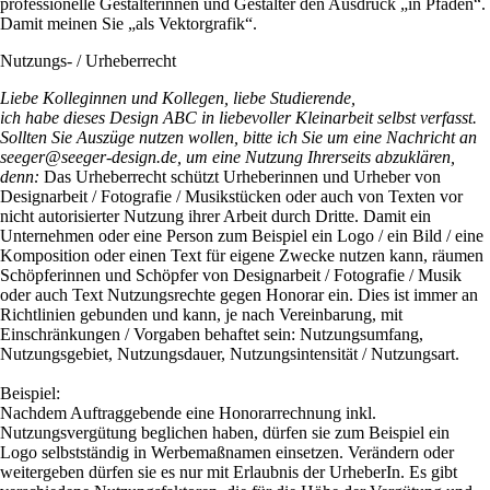
professionelle Gestalterinnen und Gestalter den Ausdruck „in Pfaden“.
Damit meinen Sie „als Vektorgrafik“.
Nutzungs- / Urheberrecht
Liebe Kolleginnen und Kollegen, liebe Studierende,
ich habe dieses Design ABC in liebevoller Kleinarbeit selbst verfasst.
Sollten Sie Auszüge nutzen wollen, bitte ich Sie um eine Nachricht an
seeger@seeger-design.de, um eine Nutzung Ihrerseits abzuklären,
denn:
Das Urheberrecht schützt Urheberinnen und Urheber von
Designarbeit / Fotografie / Musikstücken oder auch von Texten vor
nicht autorisierter Nutzung ihrer Arbeit durch Dritte. Damit ein
Unternehmen oder eine Person zum Beispiel ein Logo / ein Bild / eine
Komposition oder einen Text für eigene Zwecke nutzen kann, räumen
Schöpferinnen und Schöpfer von Designarbeit / Fotografie / Musik
oder auch Text Nutzungsrechte gegen Honorar ein. Dies ist immer an
Richtlinien gebunden und kann, je nach Vereinbarung, mit
Einschränkungen / Vorgaben behaftet sein: Nutzungsumfang,
Nutzungsgebiet, Nutzungsdauer, Nutzungsintensität / Nutzungsart.
Beispiel:
Nachdem Auftraggebende eine Honorarrechnung inkl.
Nutzungsvergütung beglichen haben, dürfen sie zum Beispiel ein
Logo selbstständig in Werbemaßnamen einsetzen. Verändern oder
weitergeben dürfen sie es nur mit Erlaubnis der UrheberIn. Es gibt