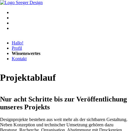
Navigation
Hallo!
überspringen
Profil
Wissenswertes
Kontakt
Projektablauf
Nur acht Schritte bis zur Veröffentlichung
unseres Projekts
Designprojekte bestehen aus weit mehr als der sichtbaren Gestaltung.
Neben Konzeption und technischer Umsetzung gehören dazu
Beratung, Recherche, Organisation, Abstimmung mit Druckereien,