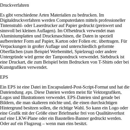
Druckverfahren
Es gibt verschiedene Arten Materialien zu bedrucken. Im
Digitaldruckverfahren werden Computerdaten mittels professioneller
Tintenstrahl- oder Laserdrucker auf Papier gedruckt (preiswert und
sinnvoll bei kleinen Auflagen). Im Offsetdruck verwendet man
Aluminiumplatten und Druckmaschinen, die Daten in speziell
aufbereiteter Form auf Papier, Karton oder Folien etc. übertragen. Für
Verpackungen in großer Auflage und unterschiedlich geformte
Oberflächen (zum Beispiel Werbemittel, Spielzeug) oder andere
Untergründe wird gerne der Tampondruck verwendet. Siebdruck ist
eine Druckart, die zum Beispiel beim Bedrucken von T-Shirts oder bei
Kunstgrafiken verwendet.
EPS
Ein EPS ist eine Datei im Encapsulated-Post-Script-Format und hat die
Dateiendung .eps. Diese Dateien werden meist für Vektorgrafiken,
Logos und Illustrationen verwendet. EPS-Dateien sind gerade bei
Bildern, die man skalieren möchte und, die einen durchsichtigen
Hintergrund besitzen sollen, die richtige Wahl. So kann ein Logo oder
eine Grafik mit der Größe einer Briefmarke frei von Qualitätsverlust
auf eine LKW-Plane oder ein Baustellen-Banner gedruckt werden.
Oder auf ein Flugzeug – wenn man eins besitzt.