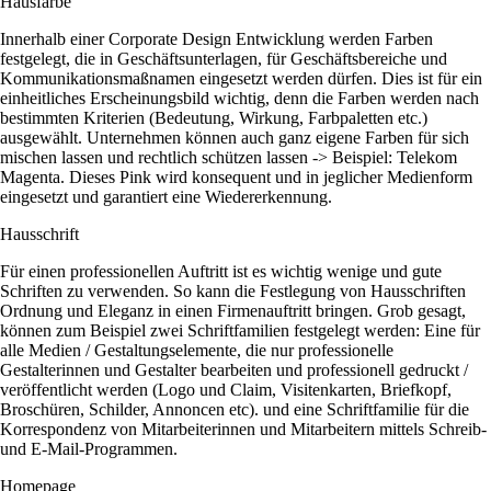
Hausfarbe
Innerhalb einer Corporate Design Entwicklung werden Farben
festgelegt, die in Geschäftsunterlagen, für Geschäftsbereiche und
Kommunikationsmaßnamen eingesetzt werden dürfen. Dies ist für ein
einheitliches Erscheinungsbild wichtig, denn die Farben werden nach
bestimmten Kriterien (Bedeutung, Wirkung, Farbpaletten etc.)
ausgewählt. Unternehmen können auch ganz eigene Farben für sich
mischen lassen und rechtlich schützen lassen -> Beispiel: Telekom
Magenta. Dieses Pink wird konsequent und in jeglicher Medienform
eingesetzt und garantiert eine Wiedererkennung.
Hausschrift
Für einen professionellen Auftritt ist es wichtig wenige und gute
Schriften zu verwenden. So kann die Festlegung von Hausschriften
Ordnung und Eleganz in einen Firmenauftritt bringen. Grob gesagt,
können zum Beispiel zwei Schriftfamilien festgelegt werden: Eine für
alle Medien / Gestaltungselemente, die nur professionelle
Gestalterinnen und Gestalter bearbeiten und professionell gedruckt /
veröffentlicht werden (Logo und Claim, Visitenkarten, Briefkopf,
Broschüren, Schilder, Annoncen etc). und eine Schriftfamilie für die
Korrespondenz von Mitarbeiterinnen und Mitarbeitern mittels Schreib-
und E-Mail-Programmen.
Homepage