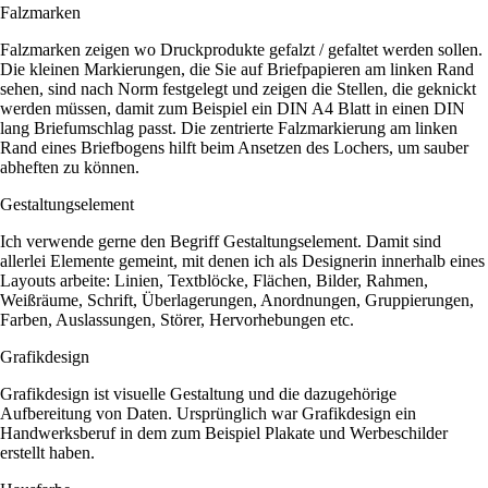
Falzmarken
Falzmarken zeigen wo Druckprodukte gefalzt / gefaltet werden sollen.
Die kleinen Markierungen, die Sie auf Briefpapieren am linken Rand
sehen, sind nach Norm festgelegt und zeigen die Stellen, die geknickt
werden müssen, damit zum Beispiel ein DIN A4 Blatt in einen DIN
lang Briefumschlag passt. Die zentrierte Falzmarkierung am linken
Rand eines Briefbogens hilft beim Ansetzen des Lochers, um sauber
abheften zu können.
Gestaltungselement
Ich verwende gerne den Begriff Gestaltungselement. Damit sind
allerlei Elemente gemeint, mit denen ich als Designerin innerhalb eines
Layouts arbeite: Linien, Textblöcke, Flächen, Bilder, Rahmen,
Weißräume, Schrift, Überlagerungen, Anordnungen, Gruppierungen,
Farben, Auslassungen, Störer, Hervorhebungen etc.
Grafikdesign
Grafikdesign ist visuelle Gestaltung und die dazugehörige
Aufbereitung von Daten. Ursprünglich war Grafikdesign ein
Handwerksberuf in dem zum Beispiel Plakate und Werbeschilder
erstellt haben.