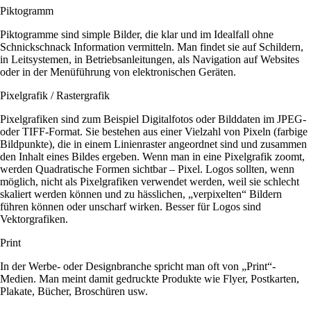
Piktogramm
Piktogramme sind simple Bilder, die klar und im Idealfall ohne
Schnickschnack Information vermitteln. Man findet sie auf Schildern,
in Leitsystemen, in Betriebsanleitungen, als Navigation auf Websites
oder in der Menüführung von elektronischen Geräten.
Pixelgrafik / Rastergrafik
Pixelgrafiken sind zum Beispiel Digitalfotos oder Bilddaten im JPEG-
oder TIFF-Format. Sie bestehen aus einer Vielzahl von Pixeln (farbige
Bildpunkte), die in einem Linienraster angeordnet sind und zusammen
den Inhalt eines Bildes ergeben. Wenn man in eine Pixelgrafik zoomt,
werden Quadratische Formen sichtbar – Pixel. Logos sollten, wenn
möglich, nicht als Pixelgrafiken verwendet werden, weil sie schlecht
skaliert werden können und zu hässlichen, „verpixelten“ Bildern
führen können oder unscharf wirken. Besser für Logos sind
Vektorgrafiken.
Print
In der Werbe- oder Designbranche spricht man oft von „Print“-
Medien. Man meint damit gedruckte Produkte wie Flyer, Postkarten,
Plakate, Bücher, Broschüren usw.