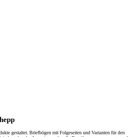
lhepp
ukte gestaltet. Briefbögen mit Folgeseiten und Varianten für den