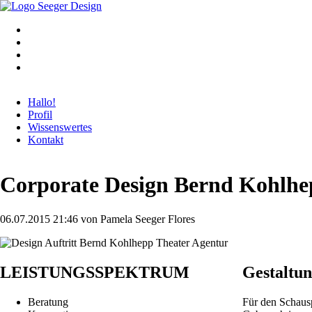
Navigation
Hallo!
überspringen
Profil
Wissenswertes
Kontakt
Corporate Design Bernd Kohlh
06.07.2015 21:46
von Pamela Seeger Flores
LEISTUNGSSPEKTRUM
Gestaltu
Beratung
Für den Schausp