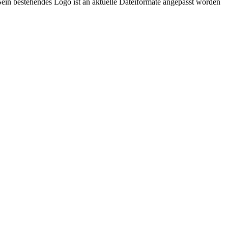
in bestehendes Logo ist an aktuelle Dateiformate angepasst worden