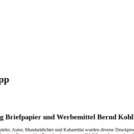
epp
ng Briefpapier und Werbemittel Bernd Koh
ieler, Autor, Mundartdichter und Kabarettist wurden diverse Druckprod