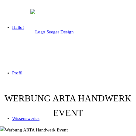
Navigation
Hallo!
überspringen
Profil
WERBUNG ARTA HANDWERK
EVENT
Wissenswertes